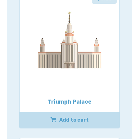
Triumph Palace
Add to cart