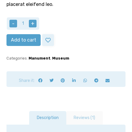
placerat eleifend leo.
-
+
Add to cart
Categories:
Manument
,
Museum
Description
Reviews (1)