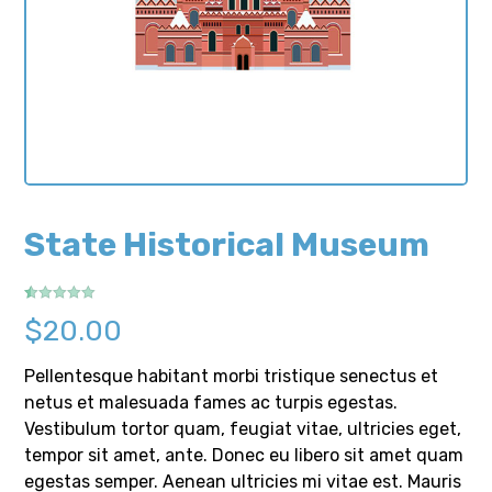
State Historical Museum
Rated
1
5.00
$
20.00
out of 5
based on
customer
rating
Pellentesque habitant morbi tristique senectus et
netus et malesuada fames ac turpis egestas.
Vestibulum tortor quam, feugiat vitae, ultricies eget,
tempor sit amet, ante. Donec eu libero sit amet quam
egestas semper. Aenean ultricies mi vitae est. Mauris