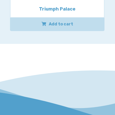
Triumph Palace
Add to cart