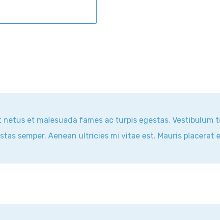
 netus et malesuada fames ac turpis egestas. Vestibulum to
tas semper. Aenean ultricies mi vitae est. Mauris placerat e