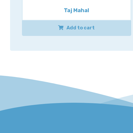
Taj Mahal
Add to cart