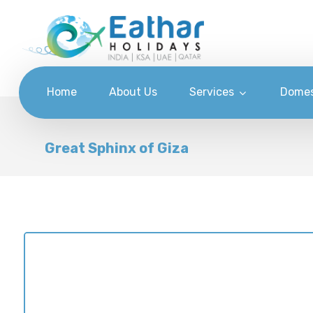
Home
About Us
Services
Domes
Great Sphinx of Giza