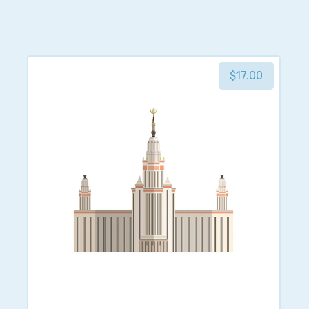
$
17.00