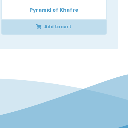
Pyramid of Khafre
Add to cart