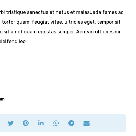
bi tristique senectus et netus et malesuada fames ac
tortor quam, feugiat vitae, ultricies eget, tempor sit
ro sit amet quam egestas semper. Aenean ultricies mi
eleifend leo.
um